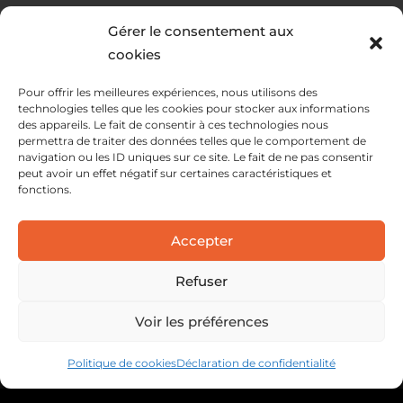
Gérer le consentement aux
cookies
Pour offrir les meilleures expériences, nous utilisons des
technologies telles que les cookies pour stocker aux informations
des appareils. Le fait de consentir à ces technologies nous
permettra de traiter des données telles que le comportement de
navigation ou les ID uniques sur ce site. Le fait de ne pas consentir
peut avoir un effet négatif sur certaines caractéristiques et
fonctions.
SERVICES
Accepter
SOLUTIONS APEX
A PROPOS
Refuser
Voir les préférences
Politique de cookies
Déclaration de confidentialité
Mentions légales
Politique de confidentialité
Gestion des cookies
Webdesign : C3S Interactive