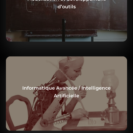
En savoir plus
d’outils
Informatique Avancée / Intelligence
En savoir plus
Artificielle