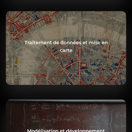
Traitement de données et mise en
En savoir plus
carte
Modélisation et développement