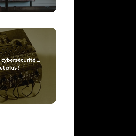
 cybersécurité …
 savoir plus
et plus !