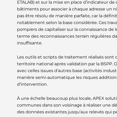
ETALAB) et sur la mise en place d’indicateur de 
bâtiments pour associer à chaque adresse un ni
pas être résolu de manière parfaite, car la défi
notablement selon la base considérée. Ces trav
pompiers de capitaliser sur la connaissance de le
terme des reconnaissances terrain régulières da
insuffisante.
Les outils et scripts de traitement réalisés son
territoire national après validation par la BSPP.
avec celles issues d’autres base (activités indust
manière semi-automatique les risques additionn
d’intervention.
À une échelle beaucoup plus locale, APEX soluti
communes dans son voisinage à réaliser une dé
des données existantes jusqu’aux relevés qui p