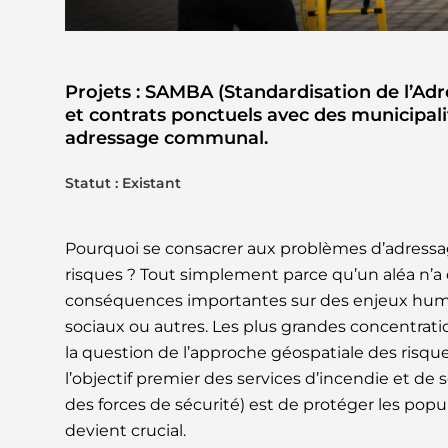
Projets : SAMBA (Standardisation de l’Ad
et contrats ponctuels avec des municipalit
adressage communal.
Statut : Existant
Pourquoi se consacrer aux problèmes d’adressag
risques ? Tout simplement parce qu’un aléa n’a d
conséquences importantes sur des enjeux huma
sociaux ou autres. Les plus grandes concentrati
la question de l’approche géospatiale des ris
l’objectif premier des services d’incendie et de
des forces de sécurité) est de protéger les popu
devient crucial.