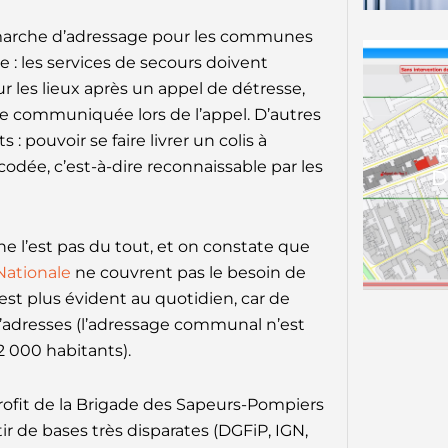
émarche d’adressage pour les communes
 : les services de secours doivent
r les lieux après un appel de détresse,
e communiquée lors de l’appel. D’autres
pouvoir se faire livrer un colis à
ocodée, c’est-à-dire reconnaissable par les
D
 ne l’est pas du tout, et on constate que
Nationale
ne couvrent pas le besoin de
st plus évident au quotidien, car de
’adresses (l’adressage communal n’est
 000 habitants).
profit de la Brigade des Sapeurs-Pompiers
ir de bases très disparates (DGFiP, IGN,