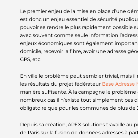
Le premier enjeu de la mise en place d’une d
est donc un enjeu essentiel de sécurité publique
pouvoir se rendre le plus rapidement possible su
avec souvent comme seule information l’adress
enjeux économiques sont également importants : 
domicile, recevoir la fibre, avoir une adresse gé
GPS, etc.
En ville le problème peut sembler trivial, mais il
les résultats du projet fédérateur
Base Adresse 
manière suffisante. À la campagne le problème e
nombreux cas il n’existe tout simplement pas d
obligatoire que pour les communes de plus de 2
Depuis sa création, APEX solutions travaille au 
de Paris sur la fusion de données adresses à part