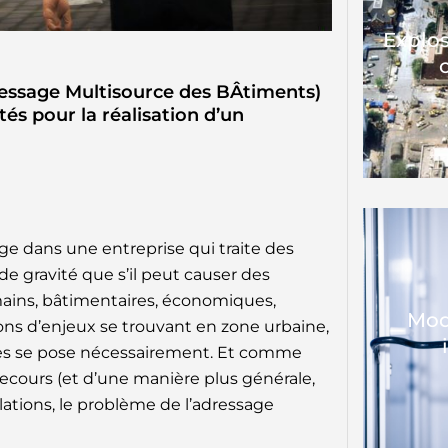
Explos
ressage Multisource des BÂtiments)
és pour la réalisation d’un
e dans une entreprise qui traite des
e gravité que s’il peut causer des
ins, bâtimentaires, économiques,
Mod
ons d’enjeux se trouvant en zone urbaine,
ques se pose nécessairement. Et comme
 secours (et d’une manière plus générale,
lations, le problème de l’adressage