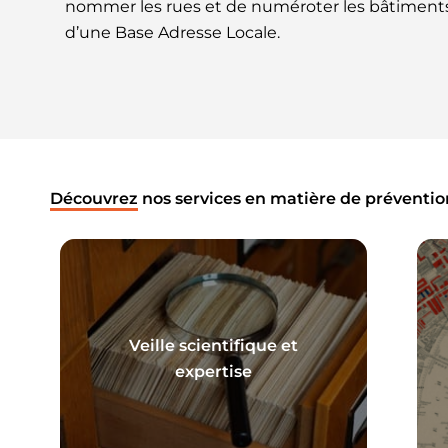
nommer les rues et de numéroter les bâtiments, 
d’une Base Adresse Locale.
Découvrez
nos services en matière de préventio
Veille scientifique et
En savoir plus
expertise