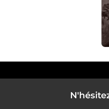
N'hésite