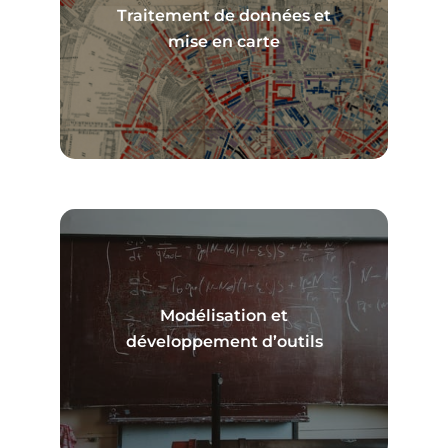
Traitement de données et
En savoir plus
mise en carte
Modélisation et
En savoir plus
développement d’outils