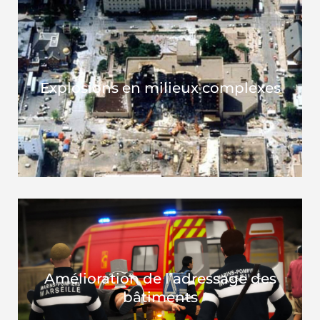
Explosions en milieux complexes
Amélioration de l’adressage des
bâtiments