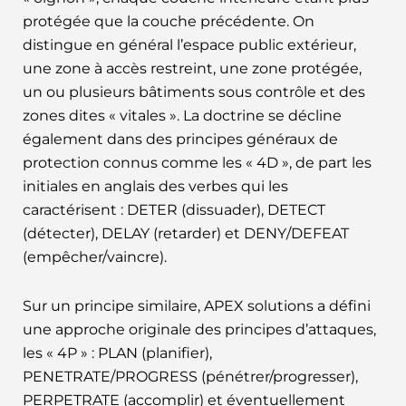
protégée que la couche précédente. On
distingue en général l’espace public extérieur,
une zone à accès restreint, une zone protégée,
un ou plusieurs bâtiments sous contrôle et des
zones dites « vitales ». La doctrine se décline
également dans des principes généraux de
protection connus comme les « 4D », de part les
initiales en anglais des verbes qui les
caractérisent : DETER (dissuader), DETECT
(détecter), DELAY (retarder) et DENY/DEFEAT
(empêcher/vaincre).
Sur un principe similaire, APEX solutions a défini
une approche originale des principes d’attaques,
les « 4P » : PLAN (planifier),
PENETRATE/PROGRESS (pénétrer/progresser),
PERPETRATE (accomplir) et éventuellement