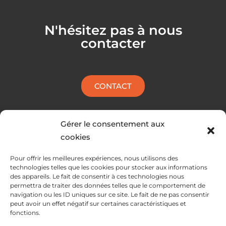
e
k
l
e
N'hésitez pas à nous
o
d
contacter
p
i
e
n
CONTACT
Gérer le consentement aux
cookies
Pour offrir les meilleures expériences, nous utilisons des
technologies telles que les cookies pour stocker aux informations
des appareils. Le fait de consentir à ces technologies nous
permettra de traiter des données telles que le comportement de
navigation ou les ID uniques sur ce site. Le fait de ne pas consentir
peut avoir un effet négatif sur certaines caractéristiques et
fonctions.
SERVICES