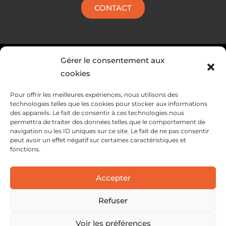
CONTACT
Gérer le consentement aux
cookies
Pour offrir les meilleures expériences, nous utilisons des
technologies telles que les cookies pour stocker aux informations
des appareils. Le fait de consentir à ces technologies nous
permettra de traiter des données telles que le comportement de
navigation ou les ID uniques sur ce site. Le fait de ne pas consentir
peut avoir un effet négatif sur certaines caractéristiques et
SERVICES
fonctions.
SOLUTIONS APEX
Accepter
A PROPOS
Refuser
Voir les préférences