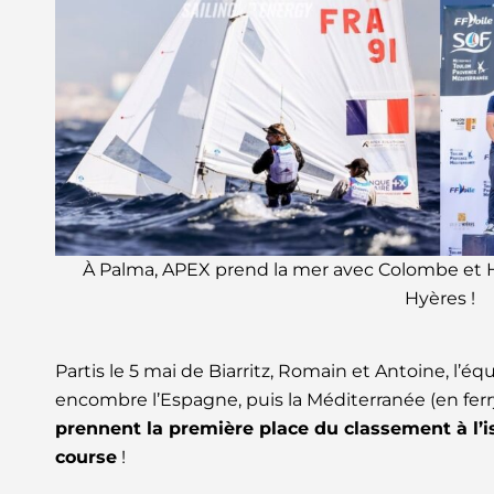
À Palma, APEX prend la mer avec Colombe et 
Hyères !
Partis le 5 mai de Biarritz, Romain et Antoine, l’éq
encombre l’Espagne, puis la Méditerranée (en ferry
prennent la première place du classement à l’i
course
!