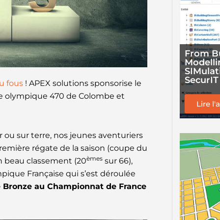
From Bu
Modell
SIMulat
SecurIT
u fous
! APEX solutions sponsorise le
ile olympique 470 de Colombe et
Lire l'
ou sur terre, nos jeunes aventuriers
première régate de la saison (coupe du
èmes
un beau classement (20
sur 66),
pique Française qui s’est déroulée
de Bronze au Championnat de France