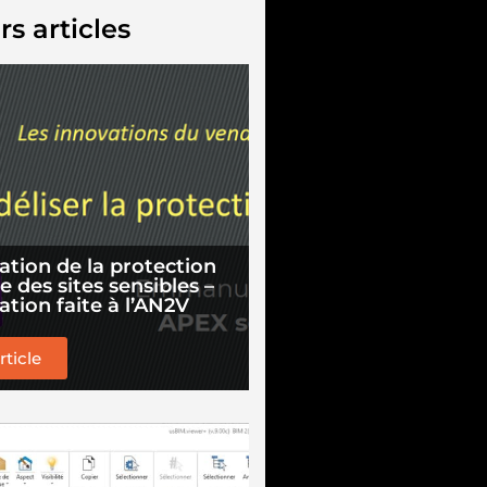
rs articles
ation de la protection
 des sites sensibles –
ation faite à l’AN2V
article