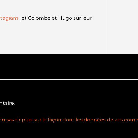
stagram
, et Colombe et Hugo sur leur
taire.
En savoir plus sur la façon dont les données de vos comm