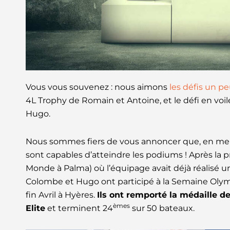
Vous vous souvenez : nous aimons
les défis un pe
4L Trophy de Romain et Antoine, et le défi en vo
Hugo.
Nous sommes fiers de vous annoncer que, en mer 
sont capables d’atteindre les podiums ! Après la 
Monde à Palma) où l’équipage avait déjà réalisé 
Colombe et Hugo ont participé à la Semaine Olym
fin Avril à Hyères.
Ils ont remporté la médaille 
èmes
Elite
et terminent 24
sur 50 bateaux.