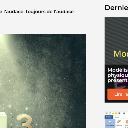
Dernie
de l’audace, toujours de l’audace
e
Modélis
physique
présent
Lire l'