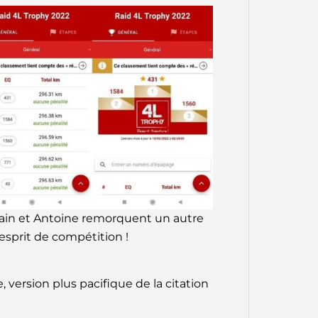
omain et Antoine remorquent un autre
esprit de compétition !
e, version plus pacifique de la citation