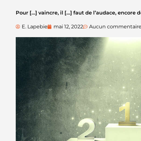
Pour […] vaincre, il […] faut de l’audace, encore 
E. Lapebie
mai 12, 2022
Aucun commentair